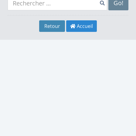
8
4
8
Go!
9
5
9
Retour
Accueil
0
6
0
1
7
1
2
8
2
3
9
3